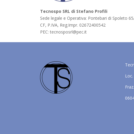
Tecnospo SRL di Stefano Profili
Sede legale e Operativa: Pontebari di Spoleto 6
CF, P.IVA, Reg.Impr.
02672400542
PEC: tecnosposrl@pec.it
Tec
Loc.
Fraz
0604